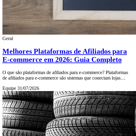
Geral
Melhores Plataformas de Afiliados para
E-commerce em 2026: Guia Completo
O que são plataformas de afiliados para e-commerce? Plataformas
de afiliados para e-commerce são sistemas que conectam lojas
virtuais a parceiros, chamados afil
Equipe
31/07/2026