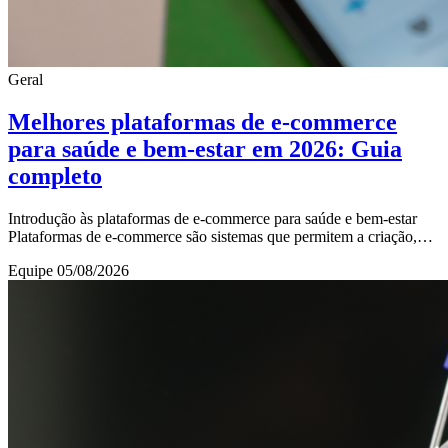
Geral
Melhores plataformas de e-commerce
para saúde e bem-estar em 2026: Guia
completo
Introdução às plataformas de e-commerce para saúde e bem-estar
Plataformas de e-commerce são sistemas que permitem a criação,
gestão e operação de lojas virtuai
Equipe
05/08/2026