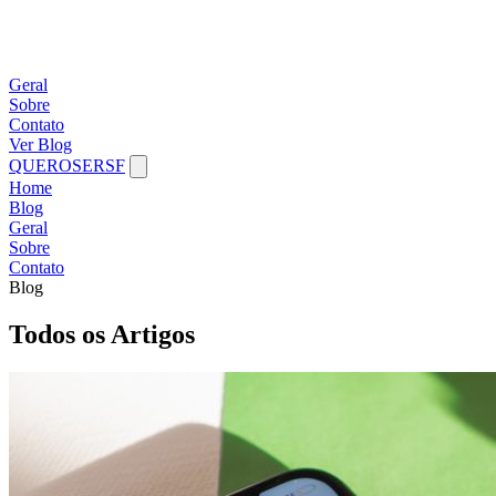
Geral
Sobre
Contato
Ver Blog
QUEROSERSF
Home
Blog
Geral
Sobre
Contato
Blog
Todos os Artigos