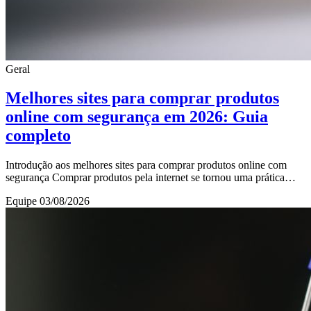
Geral
Melhores sites para comprar produtos
online com segurança em 2026: Guia
completo
Introdução aos melhores sites para comprar produtos online com
segurança Comprar produtos pela internet se tornou uma prática
comum e conveniente para milhões d
Equipe
03/08/2026