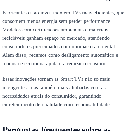
Fabricantes estão investindo em TVs mais eficientes, que
consomem menos energia sem perder performance.
Modelos com certificações ambientais e materiais
recicláveis ganham espaço no mercado, atendendo
consumidores preocupados com o impacto ambiental.
Além disso, recursos como desligamento automático e
modos de economia ajudam a reduzir o consumo.
Essas inovações tornam as Smart TVs não só mais
inteligentes, mas também mais alinhadas com as
necessidades atuais do consumidor, garantindo
entretenimento de qualidade com responsabilidade.
Perguntas Frequentes sobre as