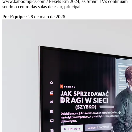
www.kaboompics.com / Pexels Em 2024, as Smart TVs continuam
sendo o centro das salas de estar, principal
Por
Equipe
·
28 de maio de 2026