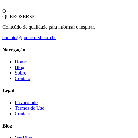
Q
QUEROSERSF
Conteúdo de qualidade para informar e inspirar.
contato@querosersf.com.br
Navegação
Home
Blog
Sobre
Contato
Legal
Privacidade
Termos de Uso
Contato
Blog
Ver Blog