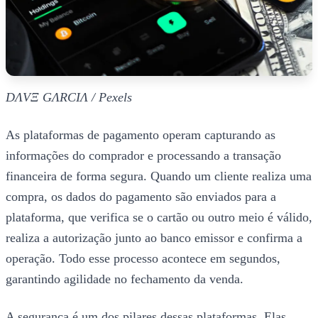
DΛVΞ GΛRCIΛ / Pexels
As plataformas de pagamento operam capturando as
informações do comprador e processando a transação
financeira de forma segura. Quando um cliente realiza uma
compra, os dados do pagamento são enviados para a
plataforma, que verifica se o cartão ou outro meio é válido,
realiza a autorização junto ao banco emissor e confirma a
operação. Todo esse processo acontece em segundos,
garantindo agilidade no fechamento da venda.
A segurança é um dos pilares dessas plataformas. Elas