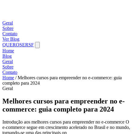
Geral
Sobre
Contato
Ver Blog
QUEROSERSF
Home
Blog
Geral
Sobre
Contato
Home
/
Melhores cursos para empreender no e-commerce: guia
completo para 2024
Geral
Melhores cursos para empreender no e-
commerce: guia completo para 2024
Introdução aos melhores cursos para empreender no e-commerce O
e-commerce segue em crescimento acelerado no Brasil e no mundo,
tornando-se uma das principais op