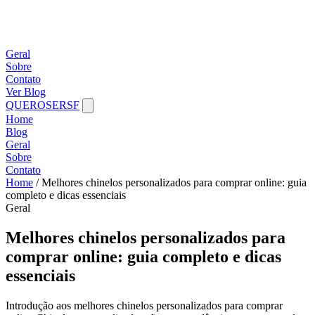
Geral
Sobre
Contato
Ver Blog
QUEROSERSF
Home
Blog
Geral
Sobre
Contato
Home
/
Melhores chinelos personalizados para comprar online: guia
completo e dicas essenciais
Geral
Melhores chinelos personalizados para
comprar online: guia completo e dicas
essenciais
Introdução aos melhores chinelos personalizados para comprar