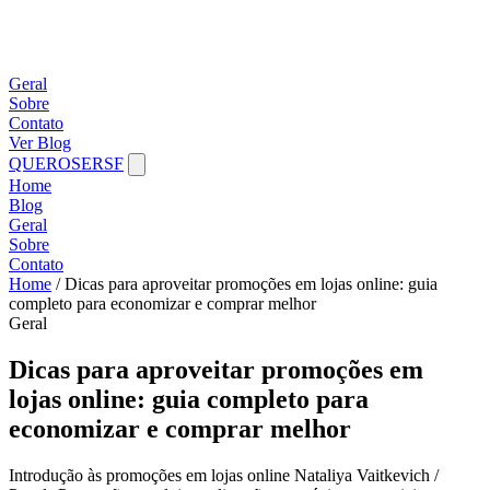
Geral
Sobre
Contato
Ver Blog
QUEROSERSF
Home
Blog
Geral
Sobre
Contato
Home
/
Dicas para aproveitar promoções em lojas online: guia
completo para economizar e comprar melhor
Geral
Dicas para aproveitar promoções em
lojas online: guia completo para
economizar e comprar melhor
Introdução às promoções em lojas online Nataliya Vaitkevich /