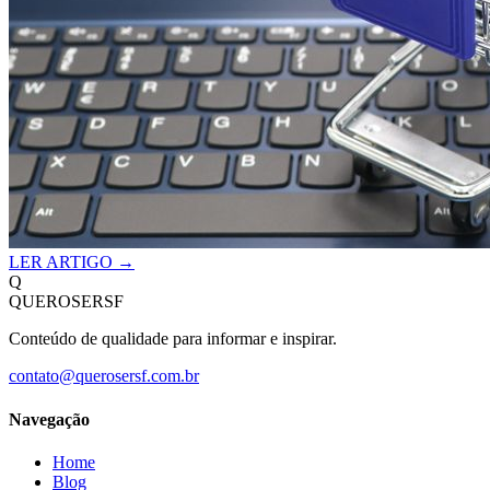
LER ARTIGO →
Q
QUEROSERSF
Conteúdo de qualidade para informar e inspirar.
contato@querosersf.com.br
Navegação
Home
Blog