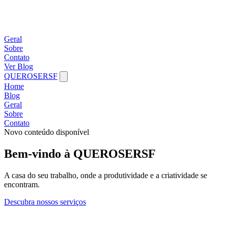
Geral
Sobre
Contato
Ver Blog
QUEROSERSF
Home
Blog
Geral
Sobre
Contato
Novo conteúdo disponível
Bem-vindo à QUEROSERSF
A casa do seu trabalho, onde a produtividade e a criatividade se
encontram.
Descubra nossos serviços