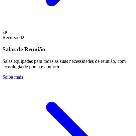
🤝
Recurso 02
Salas de Reunião
Salas equipadas para todas as suas necessidades de reunião, com
tecnologia de ponta e conforto.
Saiba mais