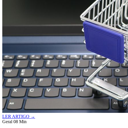
LER ARTIGO →
Geral
08 Min