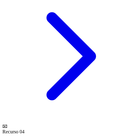
📧
Recurso 04