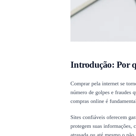
Introdução: Por q
Comprar pela internet se tor
número de golpes e fraudes qu
compras online é fundamental 
Sites confiáveis oferecem gar
protegem suas informações, c
atrasada ou até mesmo o não