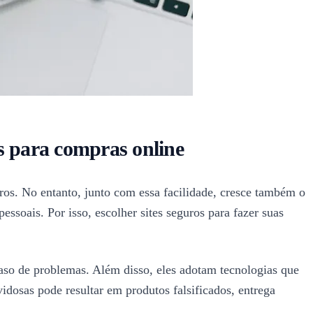
os para compras online
ros. No entanto, junto com essa facilidade, cresce também o
ssoais. Por isso, escolher sites seguros para fazer suas
 caso de problemas. Além disso, eles adotam tecnologias que
dosas pode resultar em produtos falsificados, entrega