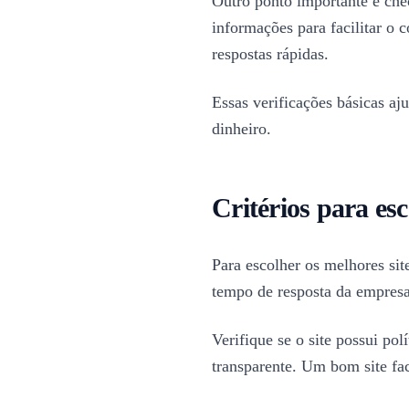
Outro ponto importante é che
informações para facilitar o 
respostas rápidas.
Essas verificações básicas a
dinheiro.
Critérios para es
Para escolher os melhores sit
tempo de resposta da empresa
Verifique se o site possui po
transparente. Um bom site fac