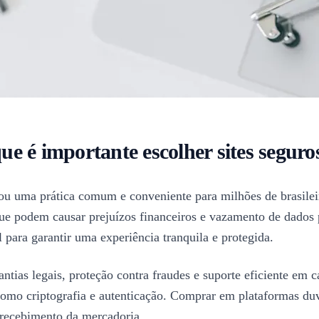
ue é importante escolher sites segur
nou uma prática comum e conveniente para milhões de brasilei
e podem causar prejuízos financeiros e vazamento de dados pe
para garantir uma experiência tranquila e protegida.
antias legais, proteção contra fraudes e suporte eficiente em
omo criptografia e autenticação. Comprar em plataformas duvi
 recebimento da mercadoria.