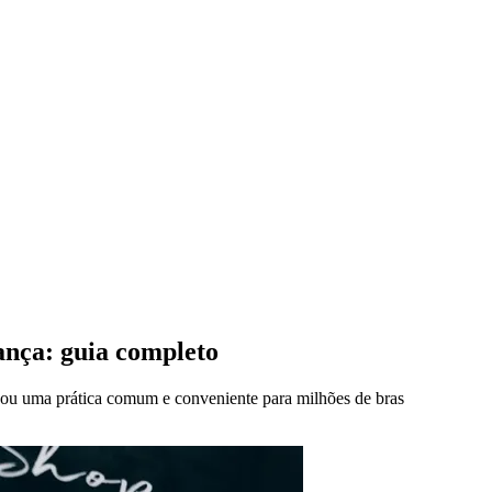
ança: guia completo
ornou uma prática comum e conveniente para milhões de bras