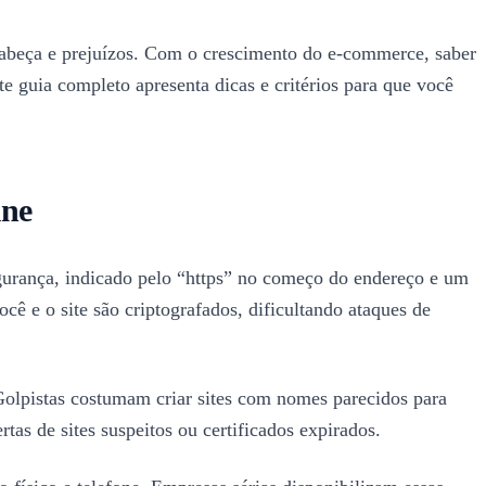
e cabeça e prejuízos. Com o crescimento do e-commerce, saber
e guia completo apresenta dicas e critérios para que você
ine
egurança, indicado pelo “https” no começo do endereço e um
cê e o site são criptografados, dificultando ataques de
Golpistas costumam criar sites com nomes parecidos para
as de sites suspeitos ou certificados expirados.