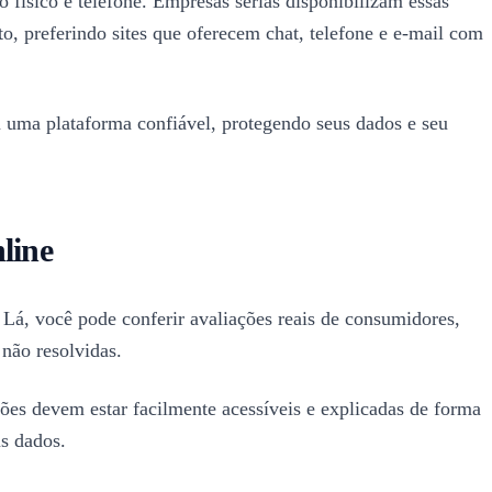
físico e telefone. Empresas sérias disponibilizam essas
to, preferindo sites que oferecem chat, telefone e e-mail com
m uma plataforma confiável, protegendo seus dados e seu
line
 Lá, você pode conferir avaliações reais de consumidores,
não resolvidas.
ações devem estar facilmente acessíveis e explicadas de forma
us dados.