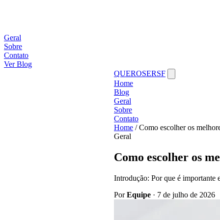
Geral
Sobre
Contato
Ver Blog
QUEROSERSF
Home
Blog
Geral
Sobre
Contato
Home
/
Como escolher os melhore
Geral
Como escolher os mel
Introdução: Por que é importante 
Por
Equipe
·
7 de julho de 2026