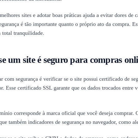
melhores sites e adotar boas práticas ajuda a evitar dores d
gurança é tão importante quanto o próprio ato da compra. Est
total tranquilidade.
se um site é seguro para compras onl
r com segurança é verificar se o site possui certificado de s
. Esse certificado SSL garante que os dados trocados entre vo
mínio corresponde à marca oficial que você deseja comprar. 
que também indicadores de segurança no navegador, como alert