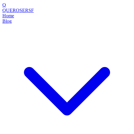
Q
QUEROSERSF
Home
Blog