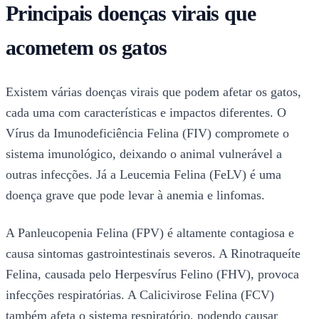
Principais doenças virais que
acometem os gatos
Existem várias doenças virais que podem afetar os gatos,
cada uma com características e impactos diferentes. O
Vírus da Imunodeficiência Felina (FIV) compromete o
sistema imunológico, deixando o animal vulnerável a
outras infecções. Já a Leucemia Felina (FeLV) é uma
doença grave que pode levar à anemia e linfomas.
A Panleucopenia Felina (FPV) é altamente contagiosa e
causa sintomas gastrointestinais severos. A Rinotraqueíte
Felina, causada pelo Herpesvírus Felino (FHV), provoca
infecções respiratórias. A Calicivirose Felina (FCV)
também afeta o sistema respiratório, podendo causar