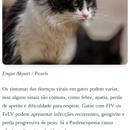
Engin Akyurt / Pexels
Os sintomas das doenças virais em gatos podem variar,
mas alguns sinais são comuns, como febre, apatia, perda
de apetite e dificuldade para respirar. Gatos com FIV ou
FeLV podem apresentar infecções recorrentes, gengivite e
perda progressiva de peso. Já a Panleucopenia causa