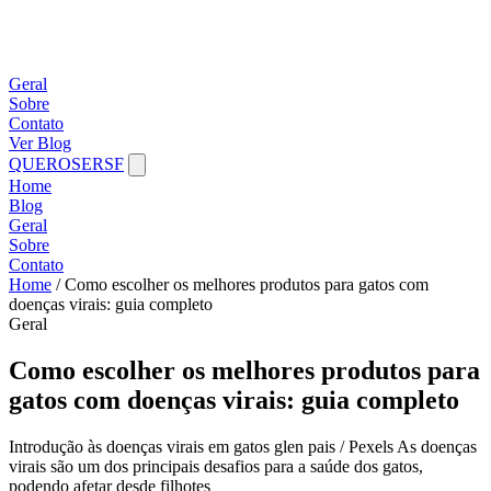
Geral
Sobre
Contato
Ver Blog
QUEROSERSF
Home
Blog
Geral
Sobre
Contato
Home
/
Como escolher os melhores produtos para gatos com
doenças virais: guia completo
Geral
Como escolher os melhores produtos para
gatos com doenças virais: guia completo
Introdução às doenças virais em gatos glen pais / Pexels As doenças
virais são um dos principais desafios para a saúde dos gatos,
podendo afetar desde filhotes